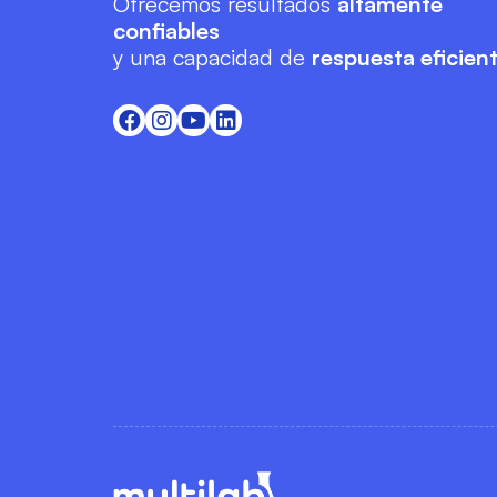
Ofrecemos resultados
altamente
confiables
y una capacidad de
respuesta eficien