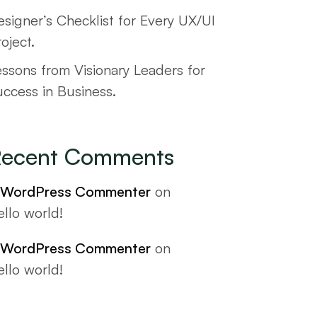
signer’s Checklist for Every UX/UI
oject.
essons from Visionary Leaders for
uccess in Business.
ecent Comments
 WordPress Commenter
on
llo world!
 WordPress Commenter
on
llo world!