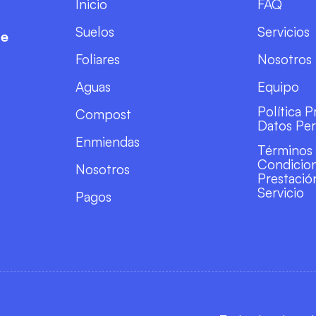
Inicio
FAQ
Suelos
Servicios
te
Foliares
Nosotros
Aguas
Equipo
Política 
Compost
Datos Per
Enmiendas
Términos
Condicio
Nosotros
Prestació
Servicio
Pagos