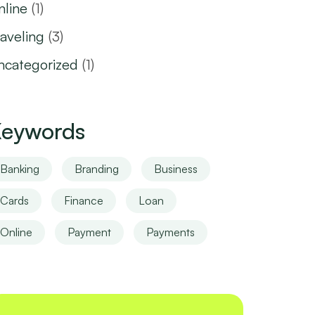
nline
(1)
aveling
(3)
ncategorized
(1)
eywords
Banking
Branding
Business
Cards
Finance
Loan
Online
Payment
Payments